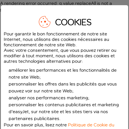
A rendering error occurred:
g.value.replaceAll is not a
function
.
COOKIES
Pour garantir le bon fonctionnement de notre site
Internet, nous utilisons des cookies nécessaires au
fonctionnement de notre site Web.
Avec votre consentement, que vous pouvez retirer ou
modifier à tout moment, nous utilisons des cookies et
autres technologies alternatives pour:
améliorer les performances et les fonctionnalités de
notre site Web;
personnaliser les offres dans les publicités que vous
pouvez voir sur notre site Web;
analyser nos performances marketing;
personnaliser les contenus publicitaires et marketing
d'easyJet, sur notre site et les sites tiers via nos
partenaires publicitaires.
Pour en savoir plus, lisez notre
Politique de Cookie du