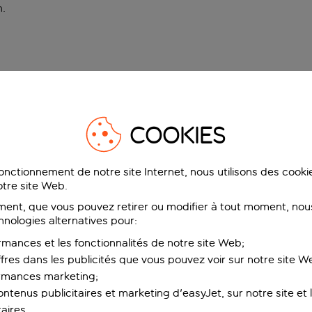
n
.
COOKIES
fonctionnement de notre site Internet, nous utilisons des cook
tre site Web.
ent, que vous pouvez retirer ou modifier à tout moment, nous
hnologies alternatives pour:
rmances et les fonctionnalités de notre site Web;
ffres dans les publicités que vous pouvez voir sur notre site W
ormances marketing;
ntenus publicitaires et marketing d'easyJet, sur notre site et le
aires.