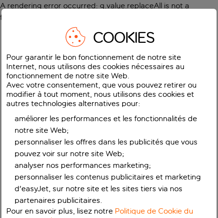
A rendering error occurred:
g.value.replaceAll is not a
function
.
COOKIES
Pour garantir le bon fonctionnement de notre site
Internet, nous utilisons des cookies nécessaires au
fonctionnement de notre site Web.
Avec votre consentement, que vous pouvez retirer ou
modifier à tout moment, nous utilisons des cookies et
autres technologies alternatives pour:
améliorer les performances et les fonctionnalités de
notre site Web;
personnaliser les offres dans les publicités que vous
pouvez voir sur notre site Web;
analyser nos performances marketing;
personnaliser les contenus publicitaires et marketing
d'easyJet, sur notre site et les sites tiers via nos
partenaires publicitaires.
Pour en savoir plus, lisez notre
Politique de Cookie du