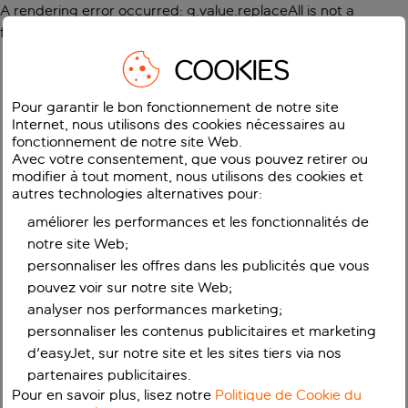
A rendering error occurred:
g.value.replaceAll is not a
function
.
COOKIES
Pour garantir le bon fonctionnement de notre site
Internet, nous utilisons des cookies nécessaires au
fonctionnement de notre site Web.
Avec votre consentement, que vous pouvez retirer ou
modifier à tout moment, nous utilisons des cookies et
autres technologies alternatives pour:
améliorer les performances et les fonctionnalités de
notre site Web;
personnaliser les offres dans les publicités que vous
pouvez voir sur notre site Web;
analyser nos performances marketing;
personnaliser les contenus publicitaires et marketing
d'easyJet, sur notre site et les sites tiers via nos
partenaires publicitaires.
Pour en savoir plus, lisez notre
Politique de Cookie du