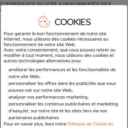
A rendering error occurred:
g.value.replaceAll is not a
function
.
COOKIES
Pour garantir le bon fonctionnement de notre site
Internet, nous utilisons des cookies nécessaires au
fonctionnement de notre site Web.
Avec votre consentement, que vous pouvez retirer ou
modifier à tout moment, nous utilisons des cookies et
autres technologies alternatives pour:
améliorer les performances et les fonctionnalités de
notre site Web;
personnaliser les offres dans les publicités que vous
pouvez voir sur notre site Web;
analyser nos performances marketing;
personnaliser les contenus publicitaires et marketing
d'easyJet, sur notre site et les sites tiers via nos
partenaires publicitaires.
Pour en savoir plus, lisez notre
Politique de Cookie du