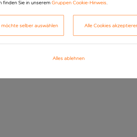
n finden Sie in unserem
Gruppen Cookie-Hinweis
.
h möchte selber auswählen
Alle Cookies akzeptiere
Alles ablehnen