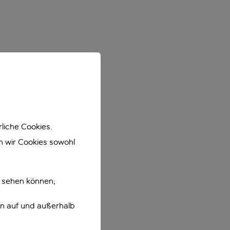
liche Cookies.
en wir Cookies sowohl
e sehen können;
en auf und außerhalb