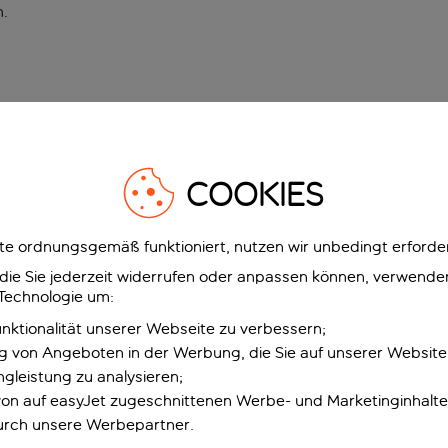
n
.
COOKIES
e ordnungsgemäß funktioniert, nutzen wir unbedingt erforder
g, die Sie jederzeit widerrufen oder anpassen können, verwend
 Technologie um:
unktionalität unserer Webseite zu verbessern;
ng von Angeboten in der Werbung, die Sie auf unserer Websit
gleistung zu analysieren;
 von auf easyJet zugeschnittenen Werbe- und Marketinginhalt
urch unsere Werbepartner.