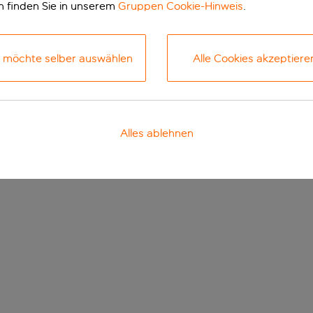
n finden Sie in unserem
Gruppen Cookie-Hinweis
.
h möchte selber auswählen
Alle Cookies akzeptiere
Alles ablehnen