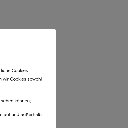
liche Cookies.
en wir Cookies sowohl
e sehen können;
en auf und außerhalb