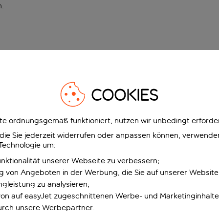
n
.
COOKIES
e ordnungsgemäß funktioniert, nutzen wir unbedingt erforder
g, die Sie jederzeit widerrufen oder anpassen können, verwend
 Technologie um:
unktionalität unserer Webseite zu verbessern;
ng von Angeboten in der Werbung, die Sie auf unserer Websit
gleistung zu analysieren;
 von auf easyJet zugeschnittenen Werbe- und Marketinginhalt
urch unsere Werbepartner.