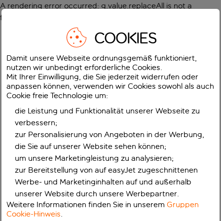
A rendering error occurred:
g.value.replaceAll is not a
function
.
COOKIES
Damit unsere Webseite ordnungsgemäß funktioniert,
nutzen wir unbedingt erforderliche Cookies.
Mit Ihrer Einwilligung, die Sie jederzeit widerrufen oder
anpassen können, verwenden wir Cookies sowohl als auch
Cookie freie Technologie um:
die Leistung und Funktionalität unserer Webseite zu
verbessern;
zur Personalisierung von Angeboten in der Werbung,
die Sie auf unserer Website sehen können;
um unsere Marketingleistung zu analysieren;
zur Bereitstellung von auf easyJet zugeschnittenen
Werbe- und Marketinginhalten auf und außerhalb
unserer Website durch unsere Werbepartner.
Weitere Informationen finden Sie in unserem
Gruppen
Cookie-Hinweis
.