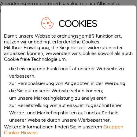
A rendering error occurred:
g.value.replaceAll is not a
function
.
COOKIES
Damit unsere Webseite ordnungsgemäß funktioniert,
nutzen wir unbedingt erforderliche Cookies.
Mit Ihrer Einwilligung, die Sie jederzeit widerrufen oder
anpassen können, verwenden wir Cookies sowohl als auch
Cookie freie Technologie um:
die Leistung und Funktionalität unserer Webseite zu
verbessern;
zur Personalisierung von Angeboten in der Werbung,
die Sie auf unserer Website sehen können;
um unsere Marketingleistung zu analysieren;
zur Bereitstellung von auf easyJet zugeschnittenen
Werbe- und Marketinginhalten auf und außerhalb
unserer Website durch unsere Werbepartner.
Weitere Informationen finden Sie in unserem
Gruppen
Cookie-Hinweis
.