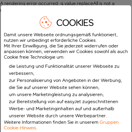
A rendering error occurred:
g.value.replaceAll is not a
function
.
COOKIES
Damit unsere Webseite ordnungsgemäß funktioniert,
nutzen wir unbedingt erforderliche Cookies.
Mit Ihrer Einwilligung, die Sie jederzeit widerrufen oder
anpassen können, verwenden wir Cookies sowohl als auch
Cookie freie Technologie um:
die Leistung und Funktionalität unserer Webseite zu
verbessern;
zur Personalisierung von Angeboten in der Werbung,
die Sie auf unserer Website sehen können;
um unsere Marketingleistung zu analysieren;
zur Bereitstellung von auf easyJet zugeschnittenen
Werbe- und Marketinginhalten auf und außerhalb
unserer Website durch unsere Werbepartner.
Weitere Informationen finden Sie in unserem
Gruppen
Cookie-Hinweis
.