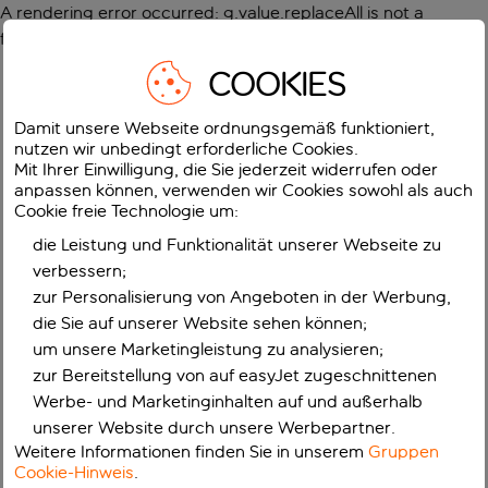
A rendering error occurred:
g.value.replaceAll is not a
function
.
COOKIES
Damit unsere Webseite ordnungsgemäß funktioniert,
nutzen wir unbedingt erforderliche Cookies.
Mit Ihrer Einwilligung, die Sie jederzeit widerrufen oder
anpassen können, verwenden wir Cookies sowohl als auch
Cookie freie Technologie um:
die Leistung und Funktionalität unserer Webseite zu
verbessern;
zur Personalisierung von Angeboten in der Werbung,
die Sie auf unserer Website sehen können;
um unsere Marketingleistung zu analysieren;
zur Bereitstellung von auf easyJet zugeschnittenen
Werbe- und Marketinginhalten auf und außerhalb
unserer Website durch unsere Werbepartner.
Weitere Informationen finden Sie in unserem
Gruppen
Cookie-Hinweis
.