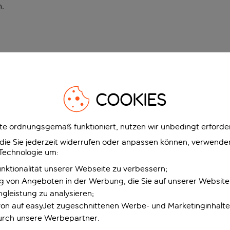
n
.
COOKIES
e ordnungsgemäß funktioniert, nutzen wir unbedingt erforder
g, die Sie jederzeit widerrufen oder anpassen können, verwend
 Technologie um:
unktionalität unserer Webseite zu verbessern;
ng von Angeboten in der Werbung, die Sie auf unserer Websit
gleistung zu analysieren;
 von auf easyJet zugeschnittenen Werbe- und Marketinginhalt
urch unsere Werbepartner.