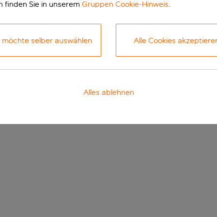
n finden Sie in unserem
Gruppen Cookie-Hinweis
.
h möchte selber auswählen
Alle Cookies akzeptiere
Alles ablehnen