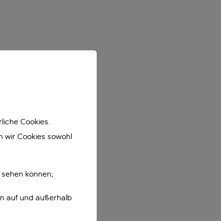
liche Cookies.
en wir Cookies sowohl
e sehen können;
en auf und außerhalb