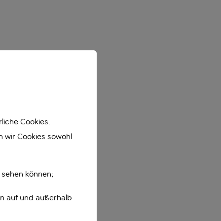
liche Cookies.
en wir Cookies sowohl
e sehen können;
en auf und außerhalb