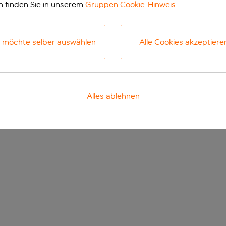
n finden Sie in unserem
Gruppen Cookie-Hinweis
.
h möchte selber auswählen
Alle Cookies akzeptiere
Alles ablehnen