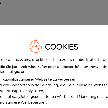
n
.
COOKIES
e ordnungsgemäß funktioniert, nutzen wir unbedingt erforder
g, die Sie jederzeit widerrufen oder anpassen können, verwend
 Technologie um:
unktionalität unserer Webseite zu verbessern;
ng von Angeboten in der Werbung, die Sie auf unserer Websit
gleistung zu analysieren;
 von auf easyJet zugeschnittenen Werbe- und Marketinginhalt
urch unsere Werbepartner.