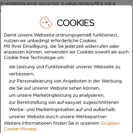
A rendering error occurred:
g.value.replaceAll is not a
function
.
COOKIES
Damit unsere Webseite ordnungsgemäß funktioniert,
nutzen wir unbedingt erforderliche Cookies.
Mit Ihrer Einwilligung, die Sie jederzeit widerrufen oder
anpassen können, verwenden wir Cookies sowohl als auch
Cookie freie Technologie um:
die Leistung und Funktionalität unserer Webseite zu
verbessern;
zur Personalisierung von Angeboten in der Werbung,
die Sie auf unserer Website sehen können;
um unsere Marketingleistung zu analysieren;
zur Bereitstellung von auf easyJet zugeschnittenen
Werbe- und Marketinginhalten auf und außerhalb
unserer Website durch unsere Werbepartner.
Weitere Informationen finden Sie in unserem
Gruppen
Cookie-Hinweis
.