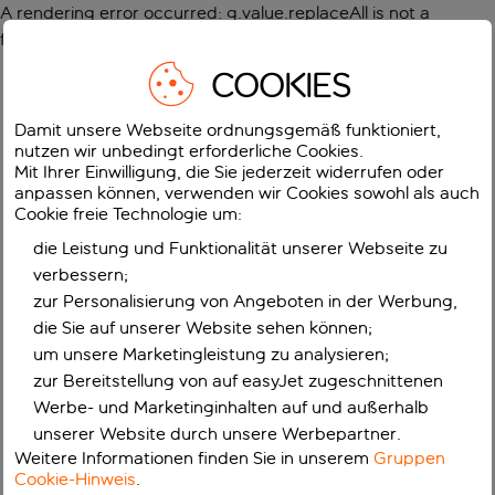
A rendering error occurred:
g.value.replaceAll is not a
function
.
COOKIES
Damit unsere Webseite ordnungsgemäß funktioniert,
nutzen wir unbedingt erforderliche Cookies.
Mit Ihrer Einwilligung, die Sie jederzeit widerrufen oder
anpassen können, verwenden wir Cookies sowohl als auch
Cookie freie Technologie um:
die Leistung und Funktionalität unserer Webseite zu
verbessern;
zur Personalisierung von Angeboten in der Werbung,
die Sie auf unserer Website sehen können;
um unsere Marketingleistung zu analysieren;
zur Bereitstellung von auf easyJet zugeschnittenen
Werbe- und Marketinginhalten auf und außerhalb
unserer Website durch unsere Werbepartner.
Weitere Informationen finden Sie in unserem
Gruppen
Cookie-Hinweis
.