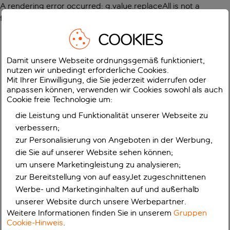
A rendering error occurred:
g.value.replaceAll is not a
function
.
COOKIES
Damit unsere Webseite ordnungsgemäß funktioniert,
nutzen wir unbedingt erforderliche Cookies.
Mit Ihrer Einwilligung, die Sie jederzeit widerrufen oder
anpassen können, verwenden wir Cookies sowohl als auch
Cookie freie Technologie um:
die Leistung und Funktionalität unserer Webseite zu
verbessern;
zur Personalisierung von Angeboten in der Werbung,
die Sie auf unserer Website sehen können;
um unsere Marketingleistung zu analysieren;
zur Bereitstellung von auf easyJet zugeschnittenen
Werbe- und Marketinginhalten auf und außerhalb
unserer Website durch unsere Werbepartner.
Weitere Informationen finden Sie in unserem
Gruppen
Cookie-Hinweis
.