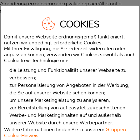
A rendering error occurred:
g.value.replaceAll is not a
function
.
COOKIES
Damit unsere Webseite ordnungsgemäß funktioniert,
nutzen wir unbedingt erforderliche Cookies.
Mit Ihrer Einwilligung, die Sie jederzeit widerrufen oder
anpassen können, verwenden wir Cookies sowohl als auch
Cookie freie Technologie um:
die Leistung und Funktionalität unserer Webseite zu
verbessern;
zur Personalisierung von Angeboten in der Werbung,
die Sie auf unserer Website sehen können;
um unsere Marketingleistung zu analysieren;
zur Bereitstellung von auf easyJet zugeschnittenen
Werbe- und Marketinginhalten auf und außerhalb
unserer Website durch unsere Werbepartner.
Weitere Informationen finden Sie in unserem
Gruppen
Cookie-Hinweis
.