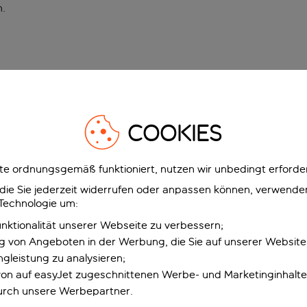
n
.
COOKIES
e ordnungsgemäß funktioniert, nutzen wir unbedingt erforder
g, die Sie jederzeit widerrufen oder anpassen können, verwend
 Technologie um:
unktionalität unserer Webseite zu verbessern;
ng von Angeboten in der Werbung, die Sie auf unserer Websit
gleistung zu analysieren;
 von auf easyJet zugeschnittenen Werbe- und Marketinginhalt
urch unsere Werbepartner.