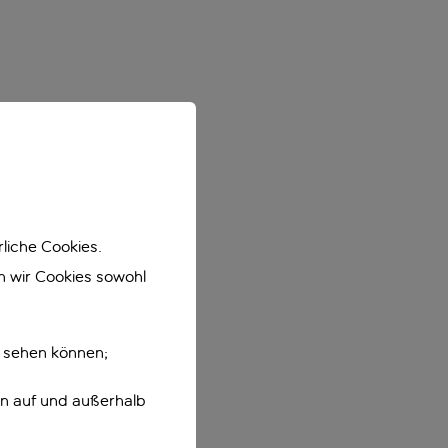
liche Cookies.
en wir Cookies sowohl
e sehen können;
en auf und außerhalb