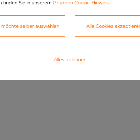
n finden Sie in unserem
Gruppen Cookie-Hinweis
.
h möchte selber auswählen
Alle Cookies akzeptiere
Alles ablehnen