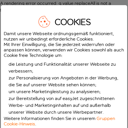
A rendering error occurred:
g.value.replaceAll is not a
function
.
COOKIES
Damit unsere Webseite ordnungsgemäß funktioniert,
nutzen wir unbedingt erforderliche Cookies.
Mit Ihrer Einwilligung, die Sie jederzeit widerrufen oder
anpassen können, verwenden wir Cookies sowohl als auch
Cookie freie Technologie um:
die Leistung und Funktionalität unserer Webseite zu
verbessern;
zur Personalisierung von Angeboten in der Werbung,
die Sie auf unserer Website sehen können;
um unsere Marketingleistung zu analysieren;
zur Bereitstellung von auf easyJet zugeschnittenen
Werbe- und Marketinginhalten auf und außerhalb
unserer Website durch unsere Werbepartner.
Weitere Informationen finden Sie in unserem
Gruppen
Cookie-Hinweis
.