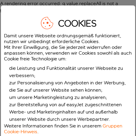
A rendering error occurred:
g.value.replaceAll is not a
function
.
COOKIES
Damit unsere Webseite ordnungsgemäß funktioniert,
nutzen wir unbedingt erforderliche Cookies.
Mit Ihrer Einwilligung, die Sie jederzeit widerrufen oder
anpassen können, verwenden wir Cookies sowohl als auch
Cookie freie Technologie um:
die Leistung und Funktionalität unserer Webseite zu
verbessern;
zur Personalisierung von Angeboten in der Werbung,
die Sie auf unserer Website sehen können;
um unsere Marketingleistung zu analysieren;
zur Bereitstellung von auf easyJet zugeschnittenen
Werbe- und Marketinginhalten auf und außerhalb
unserer Website durch unsere Werbepartner.
Weitere Informationen finden Sie in unserem
Gruppen
Cookie-Hinweis
.