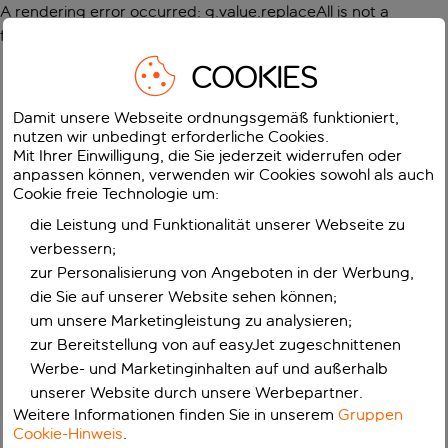
A rendering error occurred:
g.value.replaceAll is not a
function
.
COOKIES
Damit unsere Webseite ordnungsgemäß funktioniert,
nutzen wir unbedingt erforderliche Cookies.
Mit Ihrer Einwilligung, die Sie jederzeit widerrufen oder
anpassen können, verwenden wir Cookies sowohl als auch
Cookie freie Technologie um:
die Leistung und Funktionalität unserer Webseite zu
verbessern;
zur Personalisierung von Angeboten in der Werbung,
die Sie auf unserer Website sehen können;
um unsere Marketingleistung zu analysieren;
zur Bereitstellung von auf easyJet zugeschnittenen
Werbe- und Marketinginhalten auf und außerhalb
unserer Website durch unsere Werbepartner.
Weitere Informationen finden Sie in unserem
Gruppen
Cookie-Hinweis
.