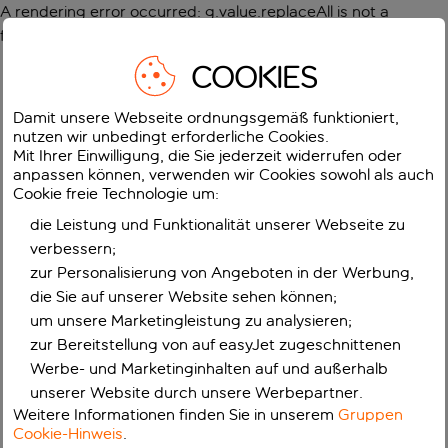
A rendering error occurred:
g.value.replaceAll is not a
function
.
COOKIES
Damit unsere Webseite ordnungsgemäß funktioniert,
nutzen wir unbedingt erforderliche Cookies.
Mit Ihrer Einwilligung, die Sie jederzeit widerrufen oder
anpassen können, verwenden wir Cookies sowohl als auch
Cookie freie Technologie um:
die Leistung und Funktionalität unserer Webseite zu
verbessern;
zur Personalisierung von Angeboten in der Werbung,
die Sie auf unserer Website sehen können;
um unsere Marketingleistung zu analysieren;
zur Bereitstellung von auf easyJet zugeschnittenen
Werbe- und Marketinginhalten auf und außerhalb
unserer Website durch unsere Werbepartner.
Weitere Informationen finden Sie in unserem
Gruppen
Cookie-Hinweis
.