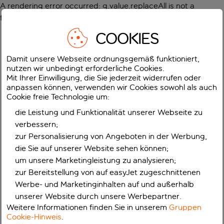
A rendering error occurred:
g.value.replaceAll is not a
function
.
COOKIES
Damit unsere Webseite ordnungsgemäß funktioniert,
nutzen wir unbedingt erforderliche Cookies.
Mit Ihrer Einwilligung, die Sie jederzeit widerrufen oder
anpassen können, verwenden wir Cookies sowohl als auch
Cookie freie Technologie um:
die Leistung und Funktionalität unserer Webseite zu
verbessern;
zur Personalisierung von Angeboten in der Werbung,
die Sie auf unserer Website sehen können;
um unsere Marketingleistung zu analysieren;
zur Bereitstellung von auf easyJet zugeschnittenen
Werbe- und Marketinginhalten auf und außerhalb
unserer Website durch unsere Werbepartner.
Weitere Informationen finden Sie in unserem
Gruppen
Cookie-Hinweis
.