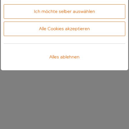
Ich möchte selber auswählen
Alle Cookies akzeptieren
Alles ablehnen