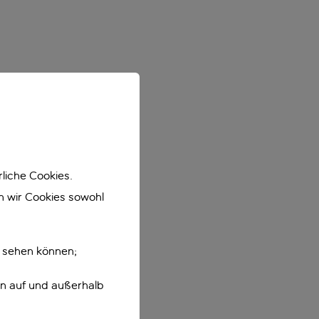
liche Cookies.
en wir Cookies sowohl
e sehen können;
en auf und außerhalb