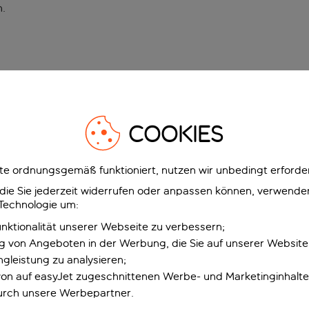
n
.
COOKIES
e ordnungsgemäß funktioniert, nutzen wir unbedingt erforder
g, die Sie jederzeit widerrufen oder anpassen können, verwend
 Technologie um:
unktionalität unserer Webseite zu verbessern;
ng von Angeboten in der Werbung, die Sie auf unserer Websit
gleistung zu analysieren;
 von auf easyJet zugeschnittenen Werbe- und Marketinginhalt
urch unsere Werbepartner.