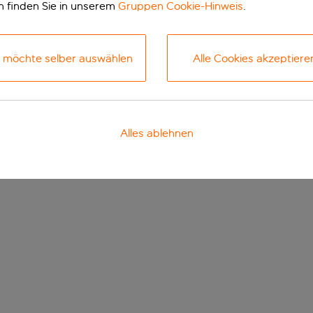
n finden Sie in unserem
Gruppen Cookie-Hinweis
.
h möchte selber auswählen
Alle Cookies akzeptiere
Alles ablehnen