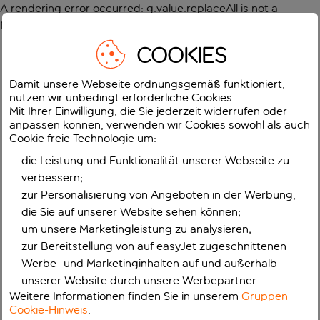
A rendering error occurred:
g.value.replaceAll is not a
function
.
COOKIES
Damit unsere Webseite ordnungsgemäß funktioniert,
nutzen wir unbedingt erforderliche Cookies.
Mit Ihrer Einwilligung, die Sie jederzeit widerrufen oder
anpassen können, verwenden wir Cookies sowohl als auch
Cookie freie Technologie um:
die Leistung und Funktionalität unserer Webseite zu
verbessern;
zur Personalisierung von Angeboten in der Werbung,
die Sie auf unserer Website sehen können;
um unsere Marketingleistung zu analysieren;
zur Bereitstellung von auf easyJet zugeschnittenen
Werbe- und Marketinginhalten auf und außerhalb
unserer Website durch unsere Werbepartner.
Weitere Informationen finden Sie in unserem
Gruppen
Cookie-Hinweis
.