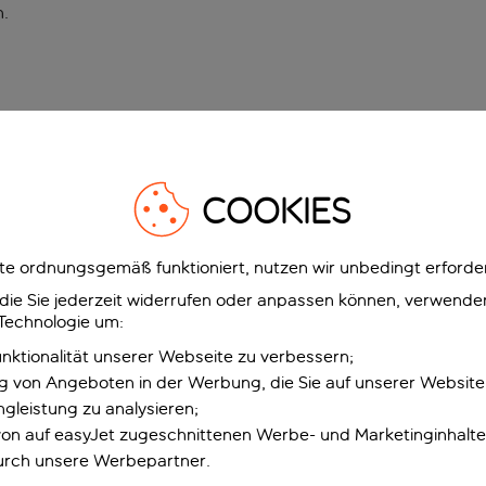
n
.
COOKIES
e ordnungsgemäß funktioniert, nutzen wir unbedingt erforder
g, die Sie jederzeit widerrufen oder anpassen können, verwend
 Technologie um:
unktionalität unserer Webseite zu verbessern;
ng von Angeboten in der Werbung, die Sie auf unserer Websit
gleistung zu analysieren;
 von auf easyJet zugeschnittenen Werbe- und Marketinginhalt
urch unsere Werbepartner.