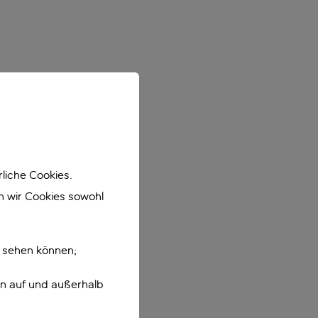
liche Cookies.
en wir Cookies sowohl
e sehen können;
en auf und außerhalb