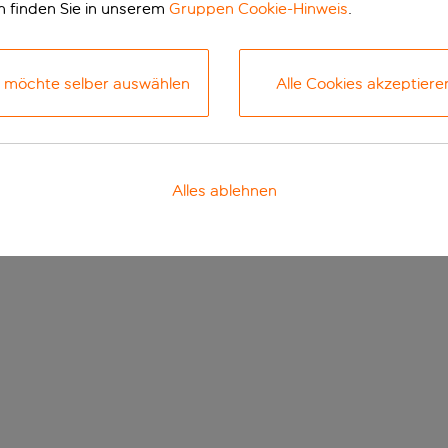
n finden Sie in unserem
Gruppen Cookie-Hinweis
.
h möchte selber auswählen
Alle Cookies akzeptiere
Alles ablehnen