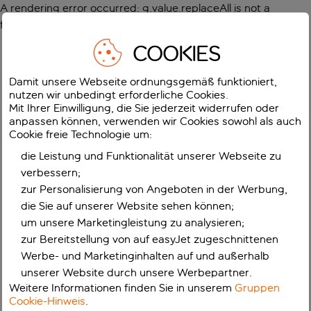
A rendering error occurred:
g.value.replaceAll is not a
function
.
COOKIES
Damit unsere Webseite ordnungsgemäß funktioniert,
nutzen wir unbedingt erforderliche Cookies.
Mit Ihrer Einwilligung, die Sie jederzeit widerrufen oder
anpassen können, verwenden wir Cookies sowohl als auch
Cookie freie Technologie um:
die Leistung und Funktionalität unserer Webseite zu
verbessern;
zur Personalisierung von Angeboten in der Werbung,
die Sie auf unserer Website sehen können;
um unsere Marketingleistung zu analysieren;
zur Bereitstellung von auf easyJet zugeschnittenen
Werbe- und Marketinginhalten auf und außerhalb
unserer Website durch unsere Werbepartner.
Weitere Informationen finden Sie in unserem
Gruppen
Cookie-Hinweis
.