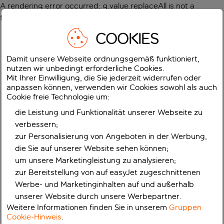
A rendering error occurred:
g.value.replaceAll is not a
function
.
COOKIES
Damit unsere Webseite ordnungsgemäß funktioniert,
nutzen wir unbedingt erforderliche Cookies.
Mit Ihrer Einwilligung, die Sie jederzeit widerrufen oder
anpassen können, verwenden wir Cookies sowohl als auch
Cookie freie Technologie um:
die Leistung und Funktionalität unserer Webseite zu
verbessern;
zur Personalisierung von Angeboten in der Werbung,
die Sie auf unserer Website sehen können;
um unsere Marketingleistung zu analysieren;
zur Bereitstellung von auf easyJet zugeschnittenen
Werbe- und Marketinginhalten auf und außerhalb
unserer Website durch unsere Werbepartner.
Weitere Informationen finden Sie in unserem
Gruppen
Cookie-Hinweis
.