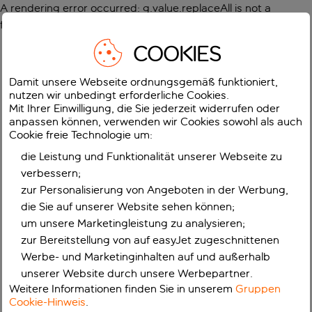
A rendering error occurred:
g.value.replaceAll is not a
function
.
COOKIES
Damit unsere Webseite ordnungsgemäß funktioniert,
nutzen wir unbedingt erforderliche Cookies.
Mit Ihrer Einwilligung, die Sie jederzeit widerrufen oder
anpassen können, verwenden wir Cookies sowohl als auch
Cookie freie Technologie um:
die Leistung und Funktionalität unserer Webseite zu
verbessern;
zur Personalisierung von Angeboten in der Werbung,
die Sie auf unserer Website sehen können;
um unsere Marketingleistung zu analysieren;
zur Bereitstellung von auf easyJet zugeschnittenen
Werbe- und Marketinginhalten auf und außerhalb
unserer Website durch unsere Werbepartner.
Weitere Informationen finden Sie in unserem
Gruppen
Cookie-Hinweis
.