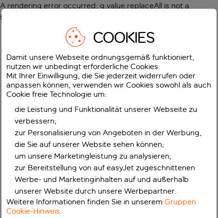
A rendering error occurred:
g.value.replaceAll is not a
function
.
COOKIES
Damit unsere Webseite ordnungsgemäß funktioniert,
nutzen wir unbedingt erforderliche Cookies.
Mit Ihrer Einwilligung, die Sie jederzeit widerrufen oder
anpassen können, verwenden wir Cookies sowohl als auch
Cookie freie Technologie um:
die Leistung und Funktionalität unserer Webseite zu
verbessern;
zur Personalisierung von Angeboten in der Werbung,
die Sie auf unserer Website sehen können;
um unsere Marketingleistung zu analysieren;
zur Bereitstellung von auf easyJet zugeschnittenen
Werbe- und Marketinginhalten auf und außerhalb
unserer Website durch unsere Werbepartner.
Weitere Informationen finden Sie in unserem
Gruppen
Cookie-Hinweis
.