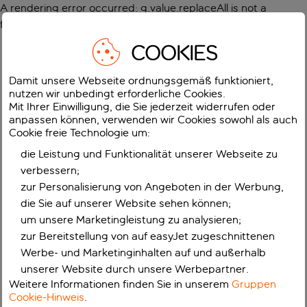
A rendering error occurred:
g.value.replaceAll is not a
function
.
COOKIES
Damit unsere Webseite ordnungsgemäß funktioniert,
nutzen wir unbedingt erforderliche Cookies.
Mit Ihrer Einwilligung, die Sie jederzeit widerrufen oder
anpassen können, verwenden wir Cookies sowohl als auch
Cookie freie Technologie um:
die Leistung und Funktionalität unserer Webseite zu
verbessern;
zur Personalisierung von Angeboten in der Werbung,
die Sie auf unserer Website sehen können;
um unsere Marketingleistung zu analysieren;
zur Bereitstellung von auf easyJet zugeschnittenen
Werbe- und Marketinginhalten auf und außerhalb
unserer Website durch unsere Werbepartner.
Weitere Informationen finden Sie in unserem
Gruppen
Cookie-Hinweis
.