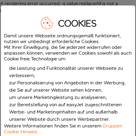
A rendering error occurred:
g.value.replaceAll is not a
function
.
COOKIES
Damit unsere Webseite ordnungsgemäß funktioniert,
nutzen wir unbedingt erforderliche Cookies.
Mit Ihrer Einwilligung, die Sie jederzeit widerrufen oder
anpassen können, verwenden wir Cookies sowohl als auch
Cookie freie Technologie um:
die Leistung und Funktionalität unserer Webseite zu
verbessern;
zur Personalisierung von Angeboten in der Werbung,
die Sie auf unserer Website sehen können;
um unsere Marketingleistung zu analysieren;
zur Bereitstellung von auf easyJet zugeschnittenen
Werbe- und Marketinginhalten auf und außerhalb
unserer Website durch unsere Werbepartner.
Weitere Informationen finden Sie in unserem
Gruppen
Cookie-Hinweis
.