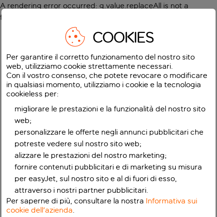
A rendering error occurred:
g.value.replaceAll is not a
function
.
COOKIES
Per garantire il corretto funzionamento del nostro sito
web, utilizziamo cookie strettamente necessari.
Con il vostro consenso, che potete revocare o modificare
in qualsiasi momento, utilizziamo i cookie e la tecnologia
cookieless per:
migliorare le prestazioni e la funzionalità del nostro sito
web;
personalizzare le offerte negli annunci pubblicitari che
potreste vedere sul nostro sito web;
alizzare le prestazioni del nostro marketing;
fornire contenuti pubblicitari e di marketing su misura
per easyJet, sul nostro sito e al di fuori di esso,
attraverso i nostri partner pubblicitari.
Per saperne di più, consultare la nostra
Informativa sui
cookie dell'azienda
.