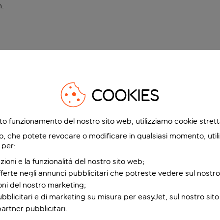
n
.
COOKIES
etto funzionamento del nostro sito web, utilizziamo cookie stre
o, che potete revocare o modificare in qualsiasi momento, utili
 per:
zioni e la funzionalità del nostro sito web;
fferte negli annunci pubblicitari che potreste vedere sul nostro
ioni del nostro marketing;
bblicitari e di marketing su misura per easyJet, sul nostro sito e
partner pubblicitari.