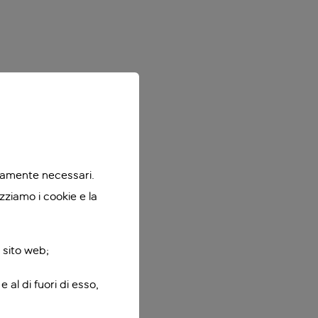
ttamente necessari.
zziamo i cookie e la
 sito web;
 al di fuori di esso,