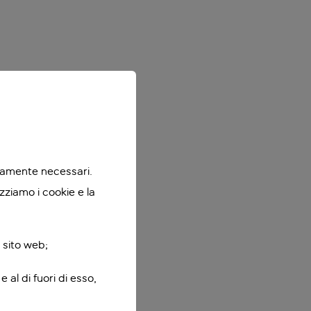
ttamente necessari.
zziamo i cookie e la
 sito web;
 al di fuori di esso,