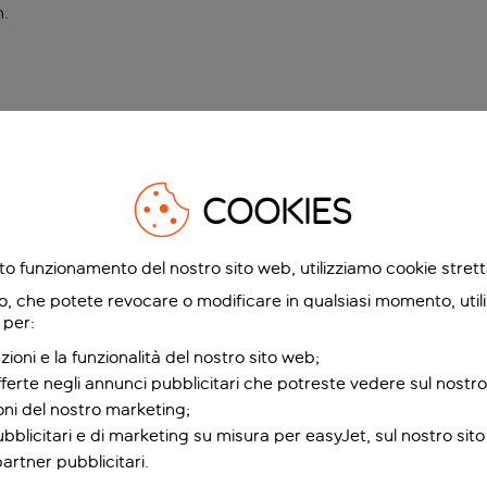
n
.
COOKIES
etto funzionamento del nostro sito web, utilizziamo cookie stre
o, che potete revocare o modificare in qualsiasi momento, utili
 per:
zioni e la funzionalità del nostro sito web;
fferte negli annunci pubblicitari che potreste vedere sul nostro
ioni del nostro marketing;
bblicitari e di marketing su misura per easyJet, sul nostro sito e
partner pubblicitari.