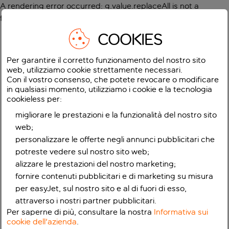
A rendering error occurred:
g.value.replaceAll is not a
function
.
COOKIES
Per garantire il corretto funzionamento del nostro sito
web, utilizziamo cookie strettamente necessari.
Con il vostro consenso, che potete revocare o modificare
in qualsiasi momento, utilizziamo i cookie e la tecnologia
cookieless per:
migliorare le prestazioni e la funzionalità del nostro sito
web;
personalizzare le offerte negli annunci pubblicitari che
potreste vedere sul nostro sito web;
alizzare le prestazioni del nostro marketing;
fornire contenuti pubblicitari e di marketing su misura
per easyJet, sul nostro sito e al di fuori di esso,
attraverso i nostri partner pubblicitari.
Per saperne di più, consultare la nostra
Informativa sui
cookie dell'azienda
.