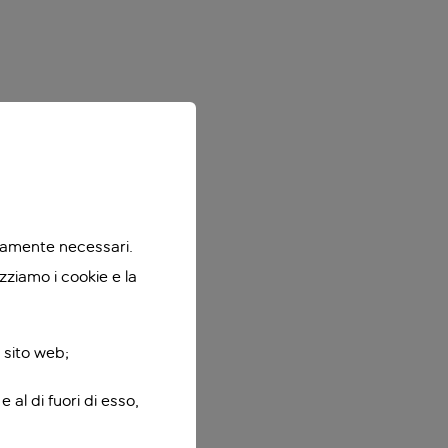
ttamente necessari.
zziamo i cookie e la
 sito web;
 al di fuori di esso,