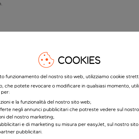
n
.
COOKIES
etto funzionamento del nostro sito web, utilizziamo cookie stre
o, che potete revocare o modificare in qualsiasi momento, utili
 per:
zioni e la funzionalità del nostro sito web;
fferte negli annunci pubblicitari che potreste vedere sul nostro
ioni del nostro marketing;
bblicitari e di marketing su misura per easyJet, sul nostro sito e
partner pubblicitari.