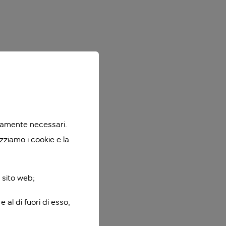
ttamente necessari.
zziamo i cookie e la
 sito web;
 al di fuori di esso,