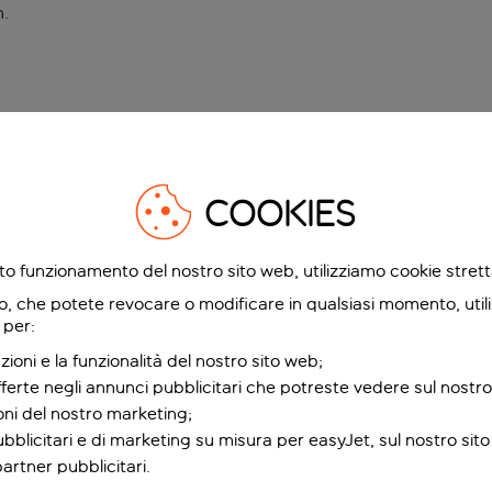
n
.
COOKIES
etto funzionamento del nostro sito web, utilizziamo cookie stre
o, che potete revocare o modificare in qualsiasi momento, utili
 per:
zioni e la funzionalità del nostro sito web;
fferte negli annunci pubblicitari che potreste vedere sul nostro
ioni del nostro marketing;
bblicitari e di marketing su misura per easyJet, sul nostro sito e
partner pubblicitari.