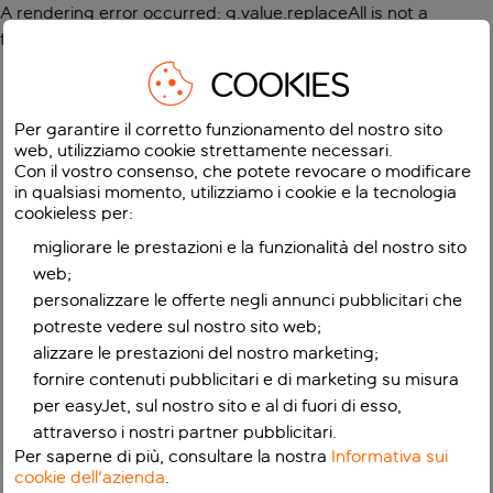
A rendering error occurred:
g.value.replaceAll is not a
function
.
COOKIES
Per garantire il corretto funzionamento del nostro sito
web, utilizziamo cookie strettamente necessari.
Con il vostro consenso, che potete revocare o modificare
in qualsiasi momento, utilizziamo i cookie e la tecnologia
cookieless per:
migliorare le prestazioni e la funzionalità del nostro sito
web;
personalizzare le offerte negli annunci pubblicitari che
potreste vedere sul nostro sito web;
alizzare le prestazioni del nostro marketing;
fornire contenuti pubblicitari e di marketing su misura
per easyJet, sul nostro sito e al di fuori di esso,
attraverso i nostri partner pubblicitari.
Per saperne di più, consultare la nostra
Informativa sui
cookie dell'azienda
.