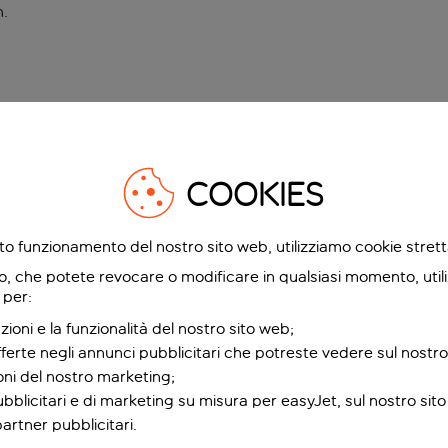
n
.
COOKIES
etto funzionamento del nostro sito web, utilizziamo cookie stre
o, che potete revocare o modificare in qualsiasi momento, utili
 per:
zioni e la funzionalità del nostro sito web;
fferte negli annunci pubblicitari che potreste vedere sul nostro
ioni del nostro marketing;
bblicitari e di marketing su misura per easyJet, sul nostro sito e
partner pubblicitari.