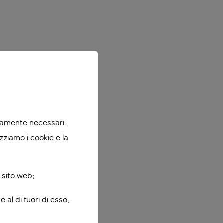
ttamente necessari.
zziamo i cookie e la
 sito web;
 al di fuori di esso,