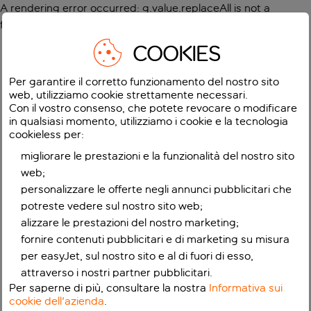
A rendering error occurred:
g.value.replaceAll is not a
function
.
COOKIES
Per garantire il corretto funzionamento del nostro sito
web, utilizziamo cookie strettamente necessari.
Con il vostro consenso, che potete revocare o modificare
in qualsiasi momento, utilizziamo i cookie e la tecnologia
cookieless per:
migliorare le prestazioni e la funzionalità del nostro sito
web;
personalizzare le offerte negli annunci pubblicitari che
potreste vedere sul nostro sito web;
alizzare le prestazioni del nostro marketing;
fornire contenuti pubblicitari e di marketing su misura
per easyJet, sul nostro sito e al di fuori di esso,
attraverso i nostri partner pubblicitari.
Per saperne di più, consultare la nostra
Informativa sui
cookie dell'azienda
.