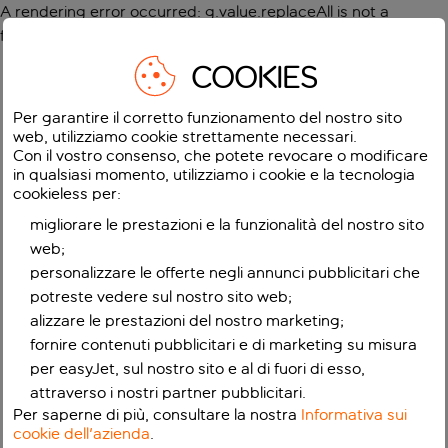
A rendering error occurred:
g.value.replaceAll is not a
function
.
COOKIES
Per garantire il corretto funzionamento del nostro sito
web, utilizziamo cookie strettamente necessari.
Con il vostro consenso, che potete revocare o modificare
in qualsiasi momento, utilizziamo i cookie e la tecnologia
cookieless per:
migliorare le prestazioni e la funzionalità del nostro sito
web;
personalizzare le offerte negli annunci pubblicitari che
potreste vedere sul nostro sito web;
alizzare le prestazioni del nostro marketing;
fornire contenuti pubblicitari e di marketing su misura
per easyJet, sul nostro sito e al di fuori di esso,
attraverso i nostri partner pubblicitari.
Per saperne di più, consultare la nostra
Informativa sui
cookie dell'azienda
.