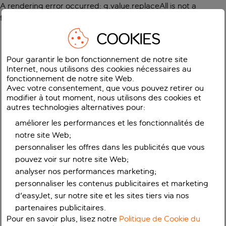
A rendering error occurred:
g.value.replaceAll is not a
function
.
COOKIES
Pour garantir le bon fonctionnement de notre site
Internet, nous utilisons des cookies nécessaires au
fonctionnement de notre site Web.
Avec votre consentement, que vous pouvez retirer ou
modifier à tout moment, nous utilisons des cookies et
autres technologies alternatives pour:
améliorer les performances et les fonctionnalités de
notre site Web;
personnaliser les offres dans les publicités que vous
pouvez voir sur notre site Web;
analyser nos performances marketing;
personnaliser les contenus publicitaires et marketing
d'easyJet, sur notre site et les sites tiers via nos
partenaires publicitaires.
Pour en savoir plus, lisez notre
Politique de Cookie du