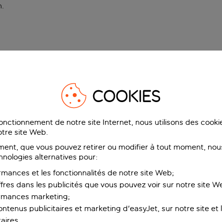
n
.
COOKIES
fonctionnement de notre site Internet, nous utilisons des cook
tre site Web.
ent, que vous pouvez retirer ou modifier à tout moment, nous
hnologies alternatives pour:
rmances et les fonctionnalités de notre site Web;
ffres dans les publicités que vous pouvez voir sur notre site W
ormances marketing;
ntenus publicitaires et marketing d'easyJet, sur notre site et le
aires.