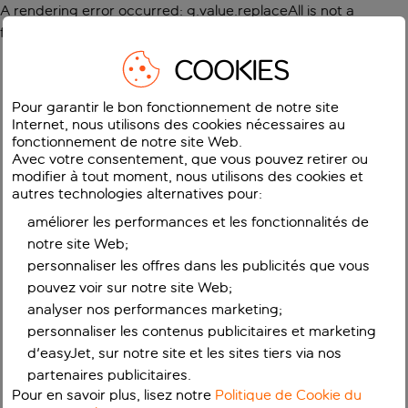
A rendering error occurred:
g.value.replaceAll is not a
function
.
COOKIES
Pour garantir le bon fonctionnement de notre site
Internet, nous utilisons des cookies nécessaires au
fonctionnement de notre site Web.
Avec votre consentement, que vous pouvez retirer ou
modifier à tout moment, nous utilisons des cookies et
autres technologies alternatives pour:
améliorer les performances et les fonctionnalités de
notre site Web;
personnaliser les offres dans les publicités que vous
pouvez voir sur notre site Web;
analyser nos performances marketing;
personnaliser les contenus publicitaires et marketing
d'easyJet, sur notre site et les sites tiers via nos
partenaires publicitaires.
Pour en savoir plus, lisez notre
Politique de Cookie du