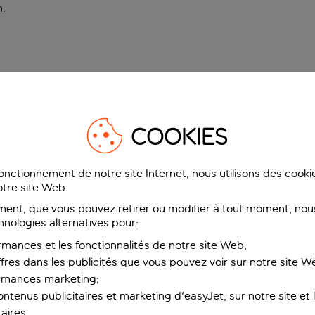
n
.
COOKIES
fonctionnement de notre site Internet, nous utilisons des cook
tre site Web.
ent, que vous pouvez retirer ou modifier à tout moment, nous
hnologies alternatives pour:
rmances et les fonctionnalités de notre site Web;
ffres dans les publicités que vous pouvez voir sur notre site W
ormances marketing;
ntenus publicitaires et marketing d'easyJet, sur notre site et le
aires.