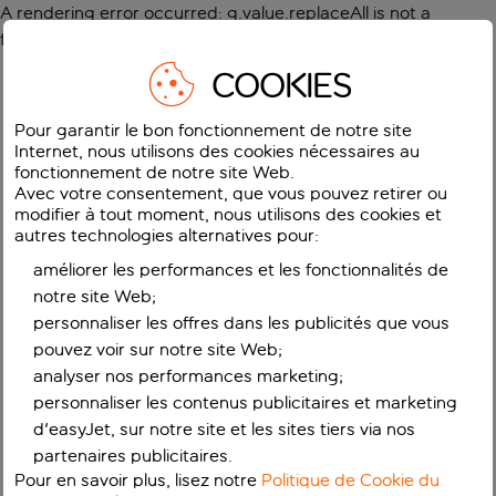
A rendering error occurred:
g.value.replaceAll is not a
function
.
COOKIES
Pour garantir le bon fonctionnement de notre site
Internet, nous utilisons des cookies nécessaires au
fonctionnement de notre site Web.
Avec votre consentement, que vous pouvez retirer ou
modifier à tout moment, nous utilisons des cookies et
autres technologies alternatives pour:
améliorer les performances et les fonctionnalités de
notre site Web;
personnaliser les offres dans les publicités que vous
pouvez voir sur notre site Web;
analyser nos performances marketing;
personnaliser les contenus publicitaires et marketing
d'easyJet, sur notre site et les sites tiers via nos
partenaires publicitaires.
Pour en savoir plus, lisez notre
Politique de Cookie du