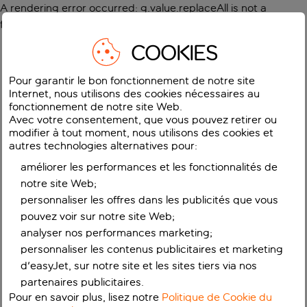
A rendering error occurred:
g.value.replaceAll is not a
function
.
COOKIES
Pour garantir le bon fonctionnement de notre site
Internet, nous utilisons des cookies nécessaires au
fonctionnement de notre site Web.
Avec votre consentement, que vous pouvez retirer ou
modifier à tout moment, nous utilisons des cookies et
autres technologies alternatives pour:
améliorer les performances et les fonctionnalités de
notre site Web;
personnaliser les offres dans les publicités que vous
pouvez voir sur notre site Web;
analyser nos performances marketing;
personnaliser les contenus publicitaires et marketing
d'easyJet, sur notre site et les sites tiers via nos
partenaires publicitaires.
Pour en savoir plus, lisez notre
Politique de Cookie du