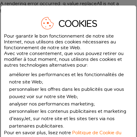
A rendering error occurred:
g.value.replaceAll is not a
function
.
COOKIES
Pour garantir le bon fonctionnement de notre site
Internet, nous utilisons des cookies nécessaires au
fonctionnement de notre site Web.
Avec votre consentement, que vous pouvez retirer ou
modifier à tout moment, nous utilisons des cookies et
autres technologies alternatives pour:
améliorer les performances et les fonctionnalités de
notre site Web;
personnaliser les offres dans les publicités que vous
pouvez voir sur notre site Web;
analyser nos performances marketing;
personnaliser les contenus publicitaires et marketing
d'easyJet, sur notre site et les sites tiers via nos
partenaires publicitaires.
Pour en savoir plus, lisez notre
Politique de Cookie du