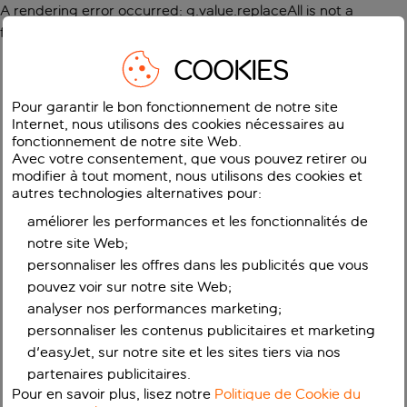
A rendering error occurred:
g.value.replaceAll is not a
function
.
COOKIES
Pour garantir le bon fonctionnement de notre site
Internet, nous utilisons des cookies nécessaires au
fonctionnement de notre site Web.
Avec votre consentement, que vous pouvez retirer ou
modifier à tout moment, nous utilisons des cookies et
autres technologies alternatives pour:
améliorer les performances et les fonctionnalités de
notre site Web;
personnaliser les offres dans les publicités que vous
pouvez voir sur notre site Web;
analyser nos performances marketing;
personnaliser les contenus publicitaires et marketing
d'easyJet, sur notre site et les sites tiers via nos
partenaires publicitaires.
Pour en savoir plus, lisez notre
Politique de Cookie du